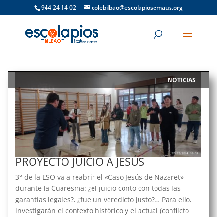
944 24 14 02
colebilbao@escolapiosemaus.org
NOTICIAS
|
PROYECTO JUICIO A JESÚS
3° de la ESO va a reabrir el «Caso Jesús de Nazaret»
durante la Cuaresma: ¿el juicio contó con todas las
garantías legales?, ¿fue un veredicto justo?… Para ello,
investigarán el contexto histórico y el actual (conflicto