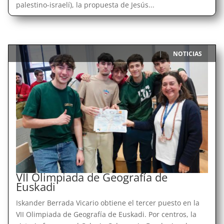
palestino-israelí), la propuesta de Jesús...
NOTICIAS
|
VII Olimpiada de Geografía de
Euskadi
Iskander Berrada Vicario obtiene el tercer puesto en la
VII Olimpiada de Geografía de Euskadi. Por centros, la