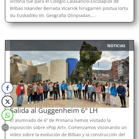
victoria fue para el Colegio Calasancio-Escolapios de
Bilbao Iskander Berrada Vicariok hirugarren postua lortu
du Euskadiko VII. Geografia Olinpiadan....
NOTICIAS
|
Salida al Guggenheim 6º LH
El alumnado de 6º de Primaria hemos visitado la
exposición sobre «Pop Art». Comenzamos visionando un
vídeo sobre la evolución de Bilbao y la construcción del