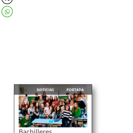
NOTICIAS
PORTADA
|
,
Bachilleres