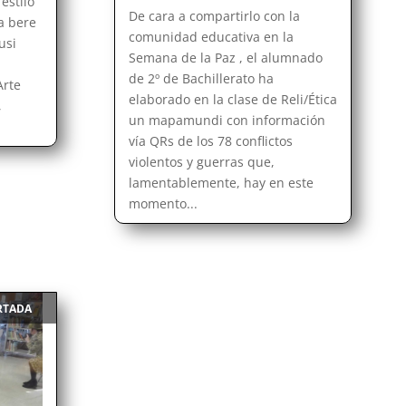
estilo
De cara a compartirlo con la
a bere
comunidad educativa en la
usi
Semana de la Paz , el alumnado
de 2º de Bachillerato ha
Arte
elaborado en la clase de Reli/Ética
,
un mapamundi con información
vía QRs de los 78 conflictos
violentos y guerras que,
lamentablemente, hay en este
momento...
RTADA