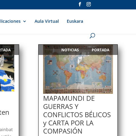
licaciones
Aula Virtual
Euskara
RTADA
NOTICIAS
PORTADA
|
,
MAPAMUNDI DE
GUERRAS Y
sten
CONFLICTOS BÉLICOS
y CARTA POR LA
COMPASIÓN
hainbat