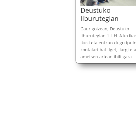
Deustuko
liburutegian
Gaur goizean, Deustuko
liburutegian 1.L.H. A ko ika
ikusi eta entzun dugu ipui
kontalari bat. Igel, ilargi et
ametsen artean ibili gara.