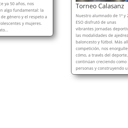
ce ya 50 años, nos
Torneo Calasanz
n algo fundamental: la
Nuestro alumnado de 1º y 
 de género y el respeto a
ESO disfrutó de unas
dolescentes y mujeres.
vibrantes jornadas deporti
to...
las modalidades de ajedrez
baloncesto y fútbol. Más al
competición, nos enorgulle
cómo, a través del deporte,
continúan creciendo como
personas y construyendo un