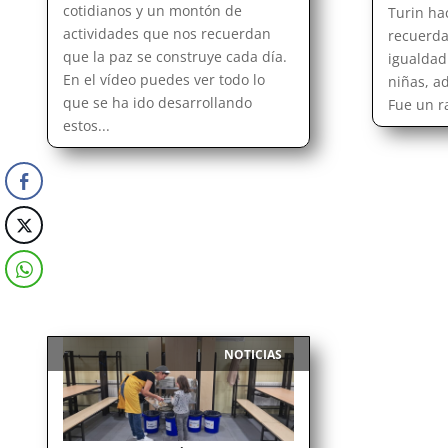
cotidianos y un montón de
Turin ha
actividades que nos recuerdan
recuerda
que la paz se construye cada día.
igualdad
En el vídeo puedes ver todo lo
niñas, a
que se ha ido desarrollando
Fue un ra
estos...
NOTICIAS
|