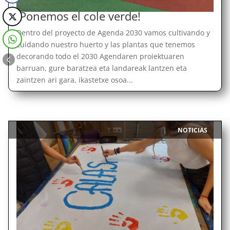
¡Ponemos el cole verde!
Dentro del proyecto de Agenda 2030 vamos cultivando y
cuidando nuestro huerto y las plantas que tenemos
decorando todo el 2030 Agendaren proiektuaren
barruan, gure baratzea eta landareak lantzen eta
zaintzen ari gara, ikastetxe osoa...
NOTICIAS
|