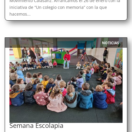
Movimiento Calasanz. Arrancamos el 26 de enero con la
iniciativa de “Un colegio con memoria” con la que
hacemos...
NOTICIAS
|
Semana Escolapia