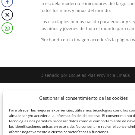
la escuela moderna e iniciadores del largo ca
todos los niños y niñas del mundo.
Los escolapios hemos nacido para educar y se
los niños y jóvenes de todo el mundo para camb
Pinchando en la imagen accederás la página we
Diseñado por Escuelas Pías Provincia Emaús
Gestionar el consentimiento de las cookies
Para ofrecer las mejores experiencias, utilizamos tecnologías como las co
almacenar y/o acceder a la información del dispositivo. El consentimiento 
tecnologías nos permitirá procesar datos como el comportamiento de nav
las identificaciones únicas en este sitio. No consentir o retirar el consenti
afectar negativamente a ciertas características y funciones.