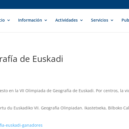
cio
Información
Actividades
Servicios
Pub
rafía de Euskadi
sto en la VII Olimpiada de Geografía de Euskadi. Por centros, la vi
rtu du Euskadiko VII. Geografia Olinpiadan. Ikastetxeka, Bilboko Ca
afia-euskadi-ganadores