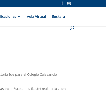
licaciones
Aula Virtual
Euskara
ctoria fue para el Colegio Calasancio-
lasancio-Escolapios Ikastetxeak lortu zuen