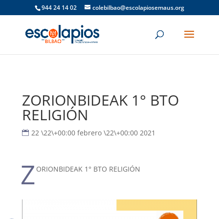
944 24 14 02
colebilbao@escolapiosemaus.org
ZORIONBIDEAK 1° BTO
RELIGIÓN
22 \22\+00:00 febrero \22\+00:00 2021
Z
ORIONBIDEAK 1° BTO RELIGIÓN