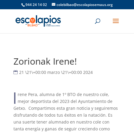
944 24 14 02
colebilbao@escolapiosemaus.org
Zorionak Irene!
21 \21\+00:00 marzo \21\+00:00 2024
I
rene Pera, alumna de 1º BTO de nuestro cole,
mejor deportista del 2023 del Ayuntamiento de
Getxo. Compartimos esta gran noticia y seguiremos
disfrutando de todos tus éxitos en la natación. Es
una suerte tener alumnado en nuestro cole con
tanta energía y ganas de seguir creciendo como