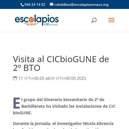
944 24 14 02
colebilbao@escolapiosemaus.org
Visita al CICbioGUNE de
2º BTO
11 \11\+00:00 abril \11\+00:00 2025
E
l grupo del itinerario biosanitario de 2º de
Bachillerato ha visitado las instalaciones de CIC
bioGUNE.
Durante la jornada, el investigador Nicola Abrescia