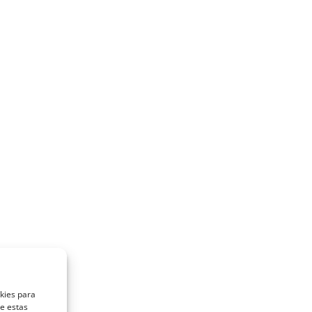
okies para
de estas