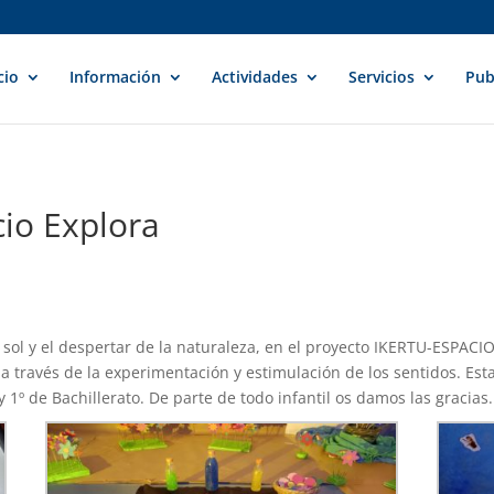
cio
Información
Actividades
Servicios
Pub
cio Explora
el sol y el despertar de la naturaleza, en el proyecto IKERTU-ESP
a través de la experimentación y estimulación de los sentidos. Es
 1º de Bachillerato. De parte de todo infantil os damos las gracias.