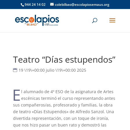
944 24 14 02
colebilbao@escolapiosemaus.org
Teatro “Días estupendos”
19 \19\+00:00 julio \19\+00:00 2025
E
l alumnado de 4º ESO de la asignatura de Artes
escénicas terminó el curso representando antes
sus compañeros/as, profesorado y familias, la obra
de teatro «Días Estupendos» de Alfredo Sanzol. Una
divertida representación, con un toque de ironía,
que nos hizo pasar un buen rato y demostró las