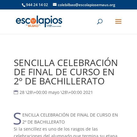
944 24 14 02
colebilbao@escolapiosemaus.org
SENCILLA CELEBRACIÓN
DE FINAL DE CURSO EN
2º DE BACHILLERATO
28 \28\+00:00 mayo \28\+00:00 2021
S
ENCILLA CELEBRACIÓN DE FINAL DE CURSO EN
2º DE BACHILLERATO
Si la sencillez es uno de los rasgos de las
celebraciones del alumnado que termina su etapa