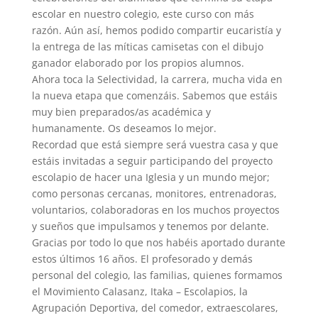
escolar en nuestro colegio, este curso con más
razón. Aún así, hemos podido compartir eucaristía y
la entrega de las míticas camisetas con el dibujo
ganador elaborado por los propios alumnos.
Ahora toca la Selectividad, la carrera, mucha vida en
la nueva etapa que comenzáis. Sabemos que estáis
muy bien preparados/as académica y
humanamente. Os deseamos lo mejor.
Recordad que está siempre será vuestra casa y que
estáis invitadas a seguir participando del proyecto
escolapio de hacer una Iglesia y un mundo mejor;
como personas cercanas, monitores, entrenadoras,
voluntarios, colaboradoras en los muchos proyectos
y sueños que impulsamos y tenemos por delante.
Gracias por todo lo que nos habéis aportado durante
estos últimos 16 años. El profesorado y demás
personal del colegio, las familias, quienes formamos
el Movimiento Calasanz, Itaka – Escolapios, la
Agrupación Deportiva, del comedor, extraescolares,