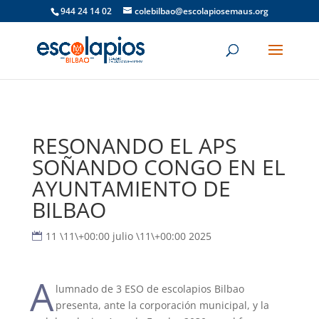
944 24 14 02
colebilbao@escolapiosemaus.org
RESONANDO EL APS
SOÑANDO CONGO EN EL
AYUNTAMIENTO DE
BILBAO
11 \11\+00:00 julio \11\+00:00 2025
A
lumnado de 3 ESO de escolapios Bilbao
presenta, ante la corporación municipal, y la