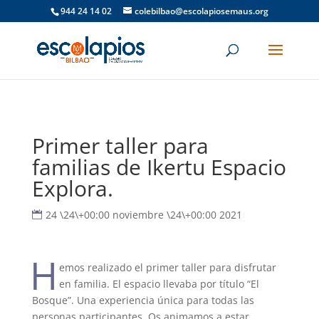
944 24 14 02
colebilbao@escolapiosemaus.org
Primer taller para
familias de Ikertu Espacio
Explora.
24 \24\+00:00 noviembre \24\+00:00 2021
H
emos realizado el primer taller para disfrutar
en familia. El espacio llevaba por título “El
Bosque”. Una experiencia única para todas las
personas participantes. Os animamos a estar