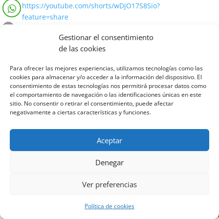
https://youtube.com/shorts/wDjO17S8Sio?
feature=share
Gestionar el consentimiento
de las cookies
Para ofrecer las mejores experiencias, utilizamos tecnologías como las
cookies para almacenar y/o acceder a la información del dispositivo. El
Diseñado por Escuelas Pías Provincia Emaús
consentimiento de estas tecnologías nos permitirá procesar datos como
el comportamiento de navegación o las identificaciones únicas en este
sitio. No consentir o retirar el consentimiento, puede afectar
negativamente a ciertas características y funciones.
Aceptar
Denegar
Ver preferencias
Política de cookies
Aviso Legal
-
Política de privacidad