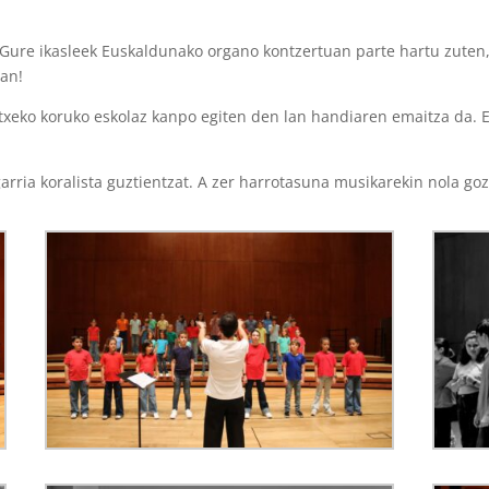
 Gure ikasleek Euskaldunako organo kontzertuan parte hartu zuten
ean!
xeko koruko eskolaz kanpo egiten den lan handiaren emaitza da. E
arria koralista guztientzat. A zer harrotasuna musikarekin nola goz