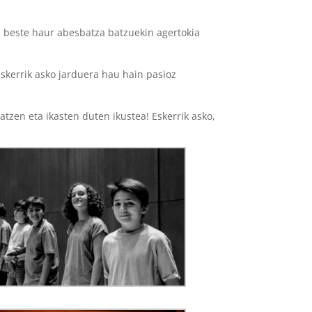
, beste haur abesbatza batzuekin agertokia
skerrik asko jarduera hau hain pasioz
atzen eta ikasten duten ikustea! Eskerrik asko,