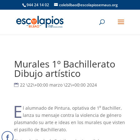
944 24 14 02
colebilbao@escolapiosemaus.org
Murales 1º Bachillerato
Dibujo artístico
22 \22\+00:00 marzo \22\+00:00 2024
E
l alumnado de Pintura, optativa de 1⁰ Bachiller,
lanza su mensaje contra la violencia de género
plasmando su arte e ideas en los murales que visten
el pasillo de Bachillerato.