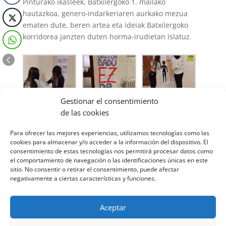
Pinturako ikasleek, Batxilergoko 1. mailako
hautazkoa, genero-indarkeriaren aurkako mezua
ematen dute, beren artea eta ideiak Batxilergoko
korridorea janzten duten horma-irudietan islatuz.
Gestionar el consentimiento
de las cookies
Para ofrecer las mejores experiencias, utilizamos tecnologías como las
cookies para almacenar y/o acceder a la información del dispositivo. El
consentimiento de estas tecnologías nos permitirá procesar datos como
el comportamiento de navegación o las identificaciones únicas en este
sitio. No consentir o retirar el consentimiento, puede afectar
negativamente a ciertas características y funciones.
Aceptar