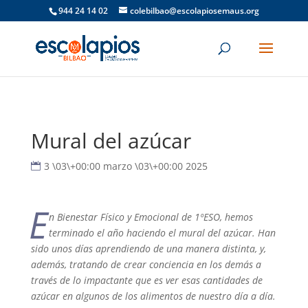
944 24 14 02
colebilbao@escolapiosemaus.org
Mural del azúcar
3 \03\+00:00 marzo \03\+00:00 2025
E
n Bienestar Físico y Emocional de 1ºESO, hemos
terminado el año haciendo el mural del azúcar. Han
sido unos días aprendiendo de una manera distinta, y,
además, tratando de crear conciencia en los demás a
través de lo impactante que es ver esas cantidades de
azúcar en algunos de los alimentos de nuestro día a día.