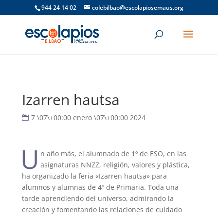
944 24 14 02
colebilbao@escolapiosemaus.org
Izarren hautsa
7 \07\+00:00 enero \07\+00:00 2024
U
n año más, el alumnado de 1º de ESO, en las
asignaturas NNZZ, religión, valores y plástica,
ha organizado la feria «Izarren hautsa» para
alumnos y alumnas de 4º de Primaria. Toda una
tarde aprendiendo del universo, admirando la
creación y fomentando las relaciones de cuidado