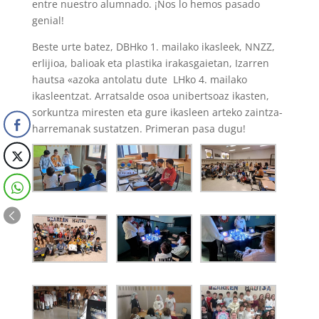
entre nuestro alumnado. ¡Nos lo hemos pasado
genial!
Beste urte batez, DBHko 1. mailako ikasleek, NNZZ,
erlijioa, balioak eta plastika irakasgaietan, Izarren
hautsa «azoka antolatu dute LHko 4. mailako
ikasleentzat. Arratsalde osoa unibertsoaz ikasten,
sorkuntza miresten eta gure ikasleen arteko zaintza-
harremanak sustatzen. Primeran pasa dugu!