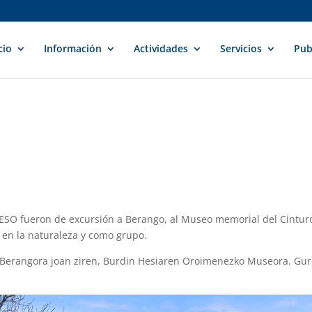
cio
Información
Actividades
Servicios
Pub
 ESO fueron de excursión a Berango, al Museo memorial del Cintur
 en la naturaleza y como grupo.
 Berangora joan ziren, Burdin Hesiaren Oroimenezko Museora. Gure