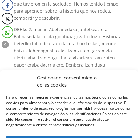
que tuvieron en la sociedad. Hemos tenido tiempo
para aprender sobre la historia que nos rodea,
compartir y descubrir.
DBHko 2. mailan Abellanedako Juntetxeaz eta
Balmasedako bisita gidatuaz gozatu dugu. Historiaz
beteriko ibilbidea izan da, eta horri esker, mende
batzuk lehenago bi tokiek izan zuten garrantzia
ulertu ahal izan dugu, baita gizartean izan zuten
paper erabakigarria ere. Denbora izan dugu
inguratzen gaituen historiari buruz ikasteko,
Gestionar el consentimiento
partekatzeko eta ezagutzeko.
de las cookies
Para ofrecer las mejores experiencias, utilizamos tecnologías como las
cookies para almacenar y/o acceder a la información del dispositivo. El
consentimiento de estas tecnologías nos permitirá procesar datos como
el comportamiento de navegación o las identificaciones únicas en este
sitio. No consentir o retirar el consentimiento, puede afectar
negativamente a ciertas características y funciones.