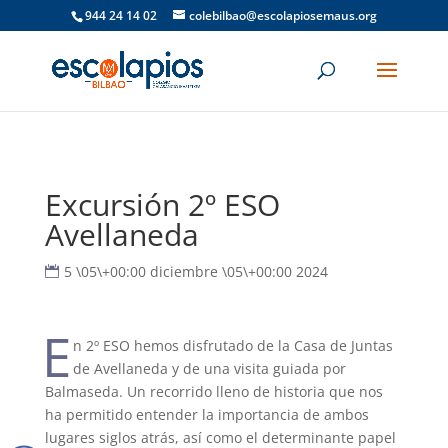
944 24 14 02
colebilbao@escolapiosemaus.org
Excursión 2º ESO
Avellaneda
5 \05\+00:00 diciembre \05\+00:00 2024
E
n 2º ESO hemos disfrutado de la Casa de Juntas
de Avellaneda y de una visita guiada por
Balmaseda. Un recorrido lleno de historia que nos
ha permitido entender la importancia de ambos
lugares siglos atrás, así como el determinante papel