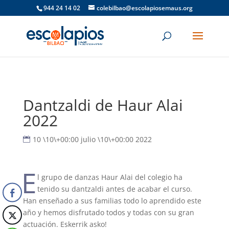
944 24 14 02
colebilbao@escolapiosemaus.org
Dantzaldi de Haur Alai
2022
10 \10\+00:00 julio \10\+00:00 2022
E
l grupo de danzas Haur Alai del colegio ha
tenido su dantzaldi antes de acabar el curso.
Han enseñado a sus familias todo lo aprendido este
año y hemos disfrutado todos y todas con su gran
actuación. Eskerrik asko!