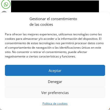
Gestionar el consentimiento
de las cookies
Para ofrecer las mejores experiencias, utilizamos tecnologías como las
cookies para almacenar y/o acceder a la información del dispositivo. El
consentimiento de estas tecnologías nos permitirá procesar datos como
el comportamiento de navegación o las identificaciones únicas en este
sitio. No consentir o retirar el consentimiento, puede afectar
negativamente a ciertas características y funciones.
Aceptar
Diseñado por Escuelas Pías Provincia Emaús
Denegar
Ver preferencias
Política de cookies
Aviso Legal
-
Política de privacidad