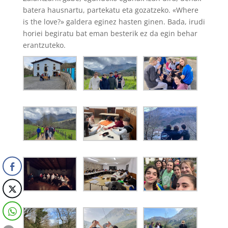
batera hausnartu, partekatu eta gozatzeko. «Where
is the love?» galdera eginez hasten ginen. Bada, irudi
horiei begiratu bat eman besterik ez da egin behar
erantzuteko.