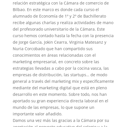
relación estratégica con la Cámara de comercio de
Bilbao. En este marco es donde cada curso el
alumnado de Economía de 1º y 2º de Bachillerato
recibe algunas charlas y realiza actividades de mano
del profesorado universitario de la Cámara. Este
curso hemos contado hasta la fecha con la presencia
de Jorge García, Jokin Cearra, Virginia Matesanz y
Nuria Corcobado que han compartido sus
conocimientos en áreas relacionadas con el
marketing empresarial, en concreto sobre las
estrategias llevadas a cabo por la cocina vasca, las
empresas de distribución, las startups… de modo
general a través del marketing mix y específicamente
mediante del marketing digital que está en pleno
desarrollo en este momento. Sobre todo, nos han
aportado su gran experiencia directa laboral en el
mundo de las empresas, lo que supone un
importante valor añadido.
Damos una vez más las gracias a la Cámara por su
aportación al proyecto educativo del colegio y a la