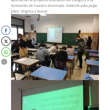
formación de nuestro alumnado. Eskerrik asko Jorge,
Jokin, Virginia y Nuria!