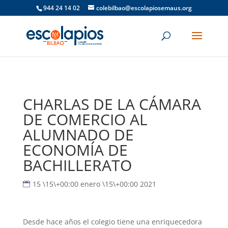
944 24 14 02
colebilbao@escolapiosemaus.org
CHARLAS DE LA CÁMARA
DE COMERCIO AL
ALUMNADO DE
ECONOMÍA DE
BACHILLERATO
15 \15\+00:00 enero \15\+00:00 2021
Desde hace años el colegio tiene una enriquecedora