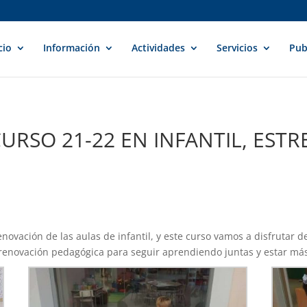
cio
Información
Actividades
Servicios
Pub
URSO 21-22 EN INFANTIL, ES
novación de las aulas de infantil, y este curso vamos a disfrutar 
renovación pedagógica para seguir aprendiendo juntas y estar má