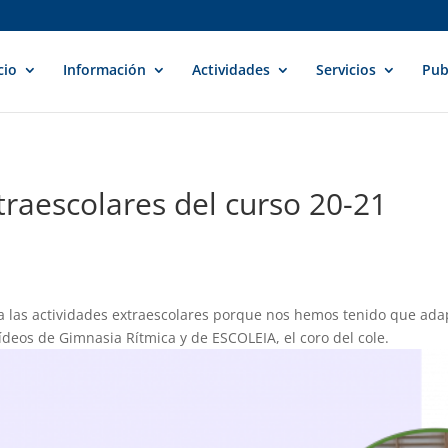
cio
Información
Actividades
Servicios
Pub
traescolares del curso 20-21
a las actividades extraescolares porque nos hemos tenido que ada
ídeos de Gimnasia Rítmica y de ESCOLEIA, el coro del cole.