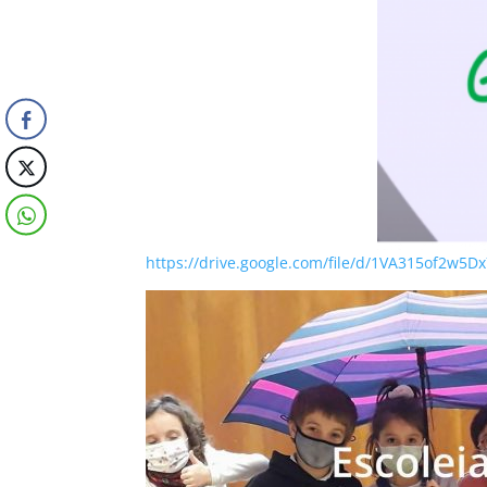
https://drive.google.com/file/d/1VA315of2w5