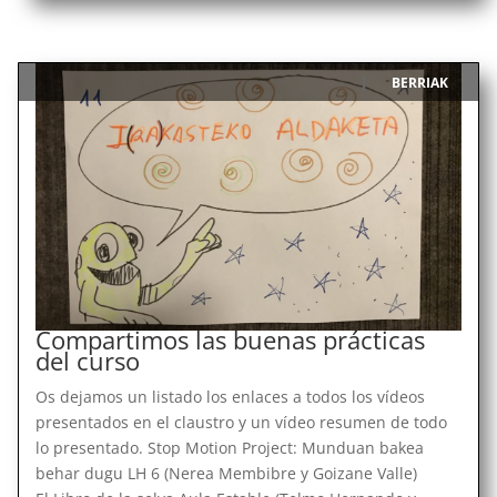
BERRIAK
|
Compartimos las buenas prácticas
del curso
Os dejamos un listado los enlaces a todos los vídeos
presentados en el claustro y un vídeo resumen de todo
lo presentado. Stop Motion Project: Munduan bakea
behar dugu LH 6 (Nerea Membibre y Goizane Valle)