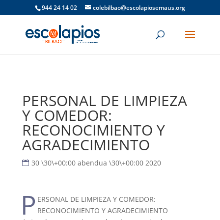
944 24 14 02
colebilbao@escolapiosemaus.org
PERSONAL DE LIMPIEZA
Y COMEDOR:
RECONOCIMIENTO Y
AGRADECIMIENTO
30 \30\+00:00 abendua \30\+00:00 2020
P
ERSONAL DE LIMPIEZA Y COMEDOR:
RECONOCIMIENTO Y AGRADECIMIENTO