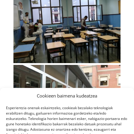
Cookieen baimena kudeatzea
Esperientzia onenak eskaintzeko, cookieak bezalako teknologiak
erabiltzen ditugu, gailuaren informazioa gordetzeko eta/edo
eskuratzeko. Teknologia horien baimenari esker, nabigazio-portaera edo
gune honetako identifikazio bakarrak bezalako datuak prozesatu ahal
izango ditugu. Adostasuna ez onartzea edo kentzea, ezaugarri eta