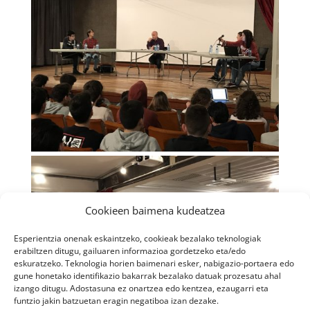
Cookieen baimena kudeatzea
Esperientzia onenak eskaintzeko, cookieak bezalako teknologiak
erabiltzen ditugu, gailuaren informazioa gordetzeko eta/edo
eskuratzeko. Teknologia horien baimenari esker, nabigazio-portaera edo
gune honetako identifikazio bakarrak bezalako datuak prozesatu ahal
izango ditugu. Adostasuna ez onartzea edo kentzea, ezaugarri eta
funtzio jakin batzuetan eragin negatiboa izan dezake.