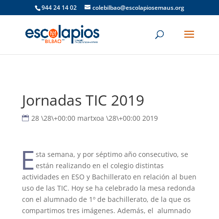
944 24 14 02
colebilbao@escolapiosemaus.org
Jornadas TIC 2019
28 \28\+00:00 martxoa \28\+00:00 2019
E
sta semana, y por séptimo año consecutivo, se
están realizando en el colegio distintas
actividades en ESO y Bachillerato en relación al buen
uso de las TIC. Hoy se ha celebrado la mesa redonda
con el alumnado de 1º de bachillerato, de la que os
compartimos tres imágenes. Además, el alumnado