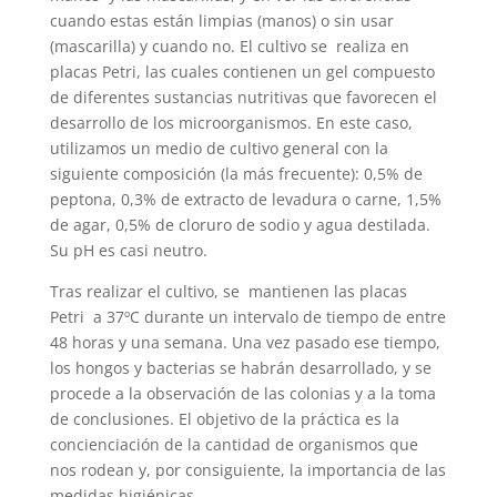
cuando estas están limpias (manos) o sin usar
(mascarilla) y cuando no. El cultivo se realiza en
placas Petri, las cuales contienen un gel compuesto
de diferentes sustancias nutritivas que favorecen el
desarrollo de los microorganismos. En este caso,
utilizamos un medio de cultivo general con la
siguiente composición (la más frecuente): 0,5% de
peptona, 0,3% de extracto de levadura o carne, 1,5%
de agar, 0,5% de cloruro de sodio y agua destilada.
Su pH es casi neutro.
Tras realizar el cultivo, se mantienen las placas
Petri a 37ºC durante un intervalo de tiempo de entre
48 horas y una semana. Una vez pasado ese tiempo,
los hongos y bacterias se habrán desarrollado, y se
procede a la observación de las colonias y a la toma
de conclusiones. El objetivo de la práctica es la
concienciación de la cantidad de organismos que
nos rodean y, por consiguiente, la importancia de las
medidas higiénicas.