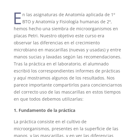
E
n las asignaturas de
Anatomía aplicada de 1º
BTO y Anatomía y Fisiología humanas de 2º
,
hemos hecho una siembra de microorganismos en
placas Petri. Nuestro objetivo este curso era
observar las diferencias en el
crecimiento
microbiano en mascarillas (nuevas y usadas) y entre
manos sucias y lavadas
según las recomendaciones.
Tras la práctica en el laboratorio, el alumnado
escribió los correspondientes informes de prácticas
y aquí mostramos algunos de los resultados. Nos
parece importante compartirlos para
concienciarnos
del correcto uso de las mascarillas
en estos tiempos
en que todos debemos utilizarlas:
1. Fundamento de la práctica
La práctica consiste en el cultivo de
microorganismos, presentes en la superficie de las
manos y las mascarillas, y en ver las diferencias