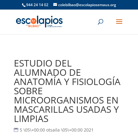
944 24 14 02
colebilbao@escolapiosemaus.org
ESTUDIO DEL
ALUMNADO DE
ANATOMÍA Y FISIOLOGÍA
SOBRE
MICROORGANISMOS EN
MASCARILLAS USADAS Y
LIMPIAS
5 \05\+00:00 otsaila \05\+00:00 2021