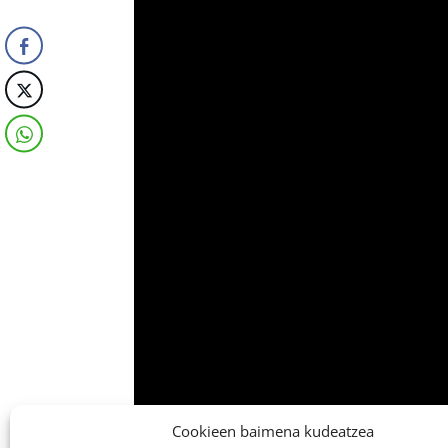
Cookieen baimena kudeatzea